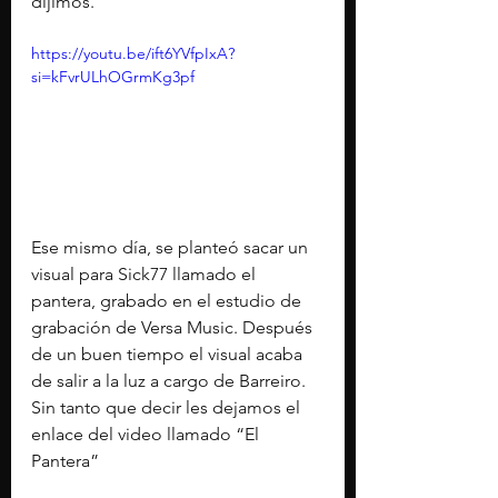
dijimos.
https://youtu.be/ift6YVfpIxA?
si=kFvrULhOGrmKg3pf
Ese mismo día, se planteó sacar un 
visual para Sick77 llamado el 
pantera, grabado en el estudio de 
grabación de Versa Music. Después 
de un buen tiempo el visual acaba 
de salir a la luz a cargo de Barreiro.
Sin tanto que decir les dejamos el 
enlace del video llamado “El 
Pantera”