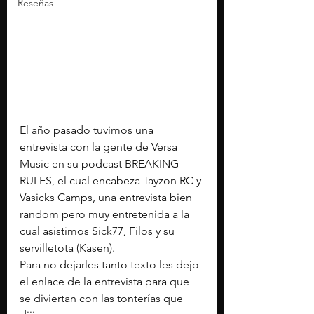
Reseñas
El año pasado tuvimos una 
entrevista con la gente de Versa 
Music en su podcast BREAKING 
RULES, el cual encabeza Tayzon RC y 
Vasicks Camps, una entrevista bien 
random pero muy entretenida a la 
cual asistimos Sick77, Filos y su 
servilletota (Kasen).
Para no dejarles tanto texto les dejo 
el enlace de la entrevista para que 
se diviertan con las tonterías que 