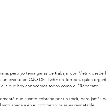
traña, pero yo tenía ganas de trabajar con Metrik desde
a un evento en OJO DE TIGRE en Torreón, quien organi
, a la que hoy conocemos todos como el “Rebecazo” 
omenté que cuánto cobraba por un track, pero jamás p
 vato añada a en el cotorreo y pues es respetable.