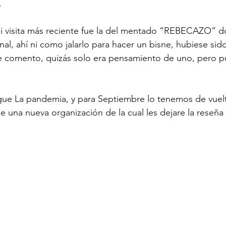
.
i visita más reciente fue la del mentado “REBECAZO” d
nal, ahí ni como jalarlo para hacer un bisne, hubiese si
 le comento, quizás solo era pensamiento de uno, pero 
igue La pandemia, y para Septiembre lo tenemos de vuel
e una nueva organización de la cual les dejare la reseña