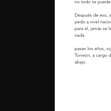
no todo se puede
Después de eso, s
pedo a nivel nacio
para el, jamás se
nada.
pasan los años, s
Torreón, a cargo d
abajo.