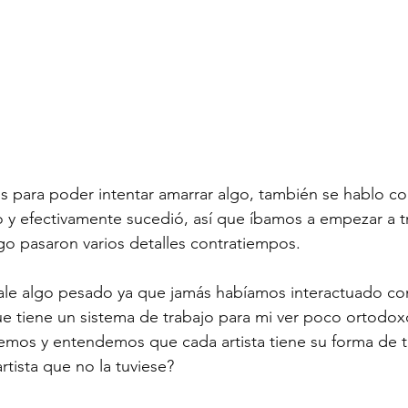
s para poder intentar amarrar algo, también se hablo co
o y efectivamente sucedió, así que íbamos a empezar a t
go pasaron varios detalles contratiempos.
ale algo pesado ya que jamás habíamos interactuado con
e tiene un sistema de trabajo para mi ver poco ortodox
mos y entendemos que cada artista tiene su forma de tr
rtista que no la tuviese?