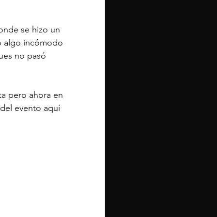
onde se hizo un 
do algo incómodo 
pues no pasó 
ta pero ahora en 
 del evento aquí 