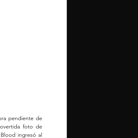
ra pendiente de 
vertida foto de 
Blood ingresó al 