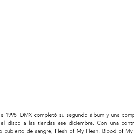
 de 1998, DMX completó su segundo álbum y una comp
l disco a las tiendas ese diciembre. Con una contro
o cubierto de sangre, Flesh of My Flesh, Blood of My 