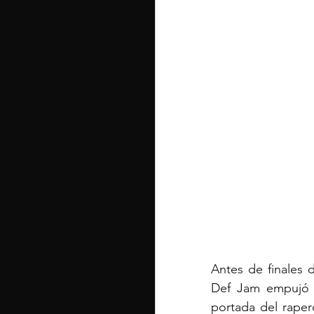
Antes de finales
Def Jam empujó e
portada del raper