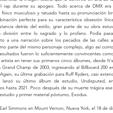
del rap durante su apogeo. Todo acerca de DMX era 
 físico musculoso y tatuado hasta su pronunciación bru
nación perfecta para su característica obsesión lírica
tancia detrás del estilo; gran parte de su obra estu
a división entre lo sagrado y lo profano. Podía pasa
uto a una narración sobre los pecados de las calles al
mo parte del mismo personaje complejo, algo así como
resultados fueron lo suficientemente convincentes como 
rtista en tener sus primeros cinco álbumes, desde It's 
 Grand Champ de 2003, ingresando al Billboard 200 en
 Again, su última grabación para Ruff Ryders, casi extendi
lanzó su último álbum de estudio, Undisputed, en 
los hasta 2021. Poco después de su muerte trágica ese 
studio y primer material póstumo, Exodus.
rl Simmons en Mount Vernon, Nueva York, el 18 de dic