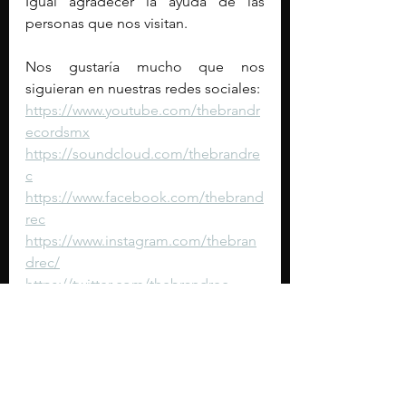
Igual agradecer la ayuda de las 
personas que nos visitan.
Nos gustaría mucho que nos 
siguieran en nuestras redes sociales:
https://www.youtube.com/thebrandr
ecordsmx
https://soundcloud.com/thebrandre
c
https://www.facebook.com/thebrand
rec
https://www.instagram.com/thebran
drec/
https://twitter.com/thebrandrec