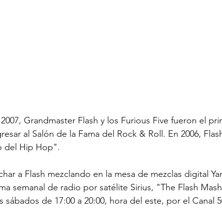
2007, Grandmaster Flash y los Furious Five fueron el pr
resar al Salón de la Fama del Rock & Roll. En 2006, Flas
 del Hip Hop".
har a Flash mezclando en la mesa de mezclas digital Y
ma semanal de radio por satélite Sirius, "The Flash Mas
s sábados de 17:00 a 20:00, hora del este, por el Canal 5