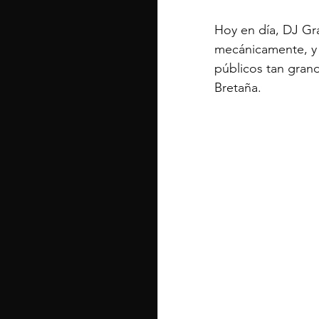
Hoy en día, DJ Gr
mecánicamente, y 
públicos tan grand
Bretaña.